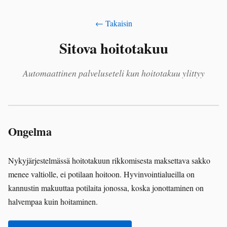
← Takaisin
Sitova hoitotakuu
Automaattinen palveluseteli kun hoitotakuu ylittyy
Ongelma
Nykyjärjestelmässä hoitotakuun rikkomisesta maksettava sakko
menee valtiolle, ei potilaan hoitoon. Hyvinvointialueilla on
kannustin makuuttaa potilaita jonossa, koska jonottaminen on
halvempaa kuin hoitaminen.